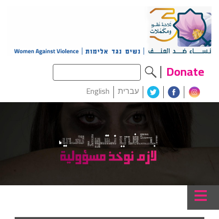
Donate
עברית
English