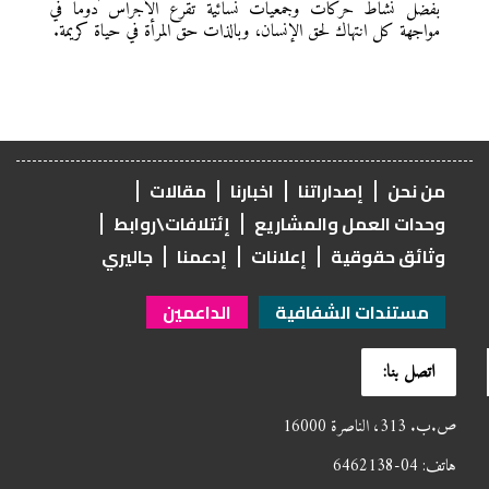
بفضل نشاط حركات وجمعيات نسائية تقرع الأجراس دومًا في
مواجهة كل انتهاك لحق الإنسان، وبالذات حق المرأة في حياة كريمة.
من نحن
إصداراتنا
اخبارنا
مقالات
وحدات العمل والمشاريع
إئتلافات\روابط
وثائق حقوقية
إعلانات
إدعمنا
جاليري
مستندات الشفافية
الداعمين
اتصل بنا:
ص.ب. 313، الناصرة 16000
هاتف: 04-6462138