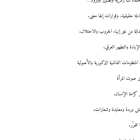
تفالات رمزية وتصوير وورود…
ءلة حقيقية، وقرارات إلها معنى.
دالة من غير إنهاء الحروب والاحتلال،
بادة والتطهير العرقي،
المنظومات الفاشية الذكورية والأصولية
نق صوت المرأة
 كرامة الإنسان.
ش وردة ومعايدة وشعارات،
 نتحرّر،