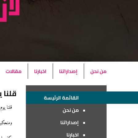
من نحن
إصداراتنا
اخبارنا
مقالات
قلنا 
القائمة الرئيسة
قلنا يوم
من نحن
إصداراتنا
ومنحكيها
اخبارنا