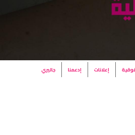
قوقية
إعلانات
إدعمنا
جاليري