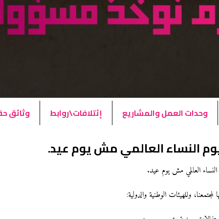
وحدات العمل والمشاريع
إئتلافات\روابط
وثائق ح
يوم النساء العالمي مش يوم عيد.
 النساء العالمي مش يوم عيد.
 لمجتمعنا، وللهيئات الوطنية والدولية: