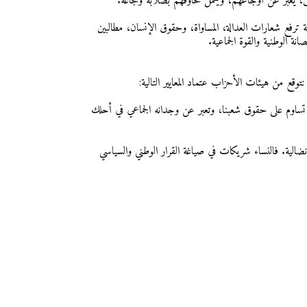
س، يعبر عن أوجاعهم، ويحمل مخاوفهم بصلابة وشجاعة.
ية ترفع شعارات العدالة، المساواة، وحقوق الإنسان، مطالبين
ة الوطنية والقوة الجماعية.
توقع من هيئات الأحزاب عتماد المعايير التالية:
لا تساوم على حقوق شعبنا، وتعبر عن وجدانه الجماعي في أحلك
نضالية. فالنساء شريكات في صياغة القرار الوطني والسياسي