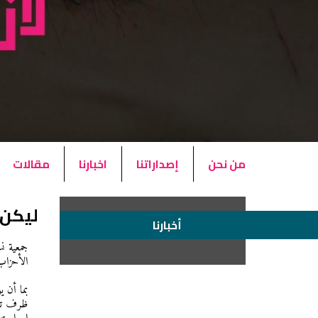
من نحن
إصداراتنا
اخبارنا
مقالات
ليكن 
أخبارنا
جمعية نس
الأحزاب
ظرف تار