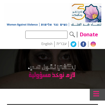
Donate
עברית
English