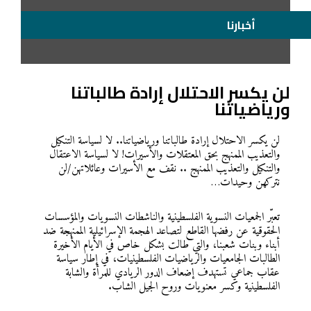
أخبارنا
لن يكسر الاحتلال إرادة طالباتنا
ورياضياتنا
لن يكسر الاحتلال إرادة طالباتنا ورياضياتنا.. لا لسياسة التنكيل
والتعذيب الممنهج بحق المعتقلات والأسيرات! لا لسياسة الاعتقال
والتنكيل والتعذيب الممنهج .. نقف مع الأسيرات وعائلاتهن/لن
نتركهن وحيدات…
تعبّر الجمعيات النسوية الفلسطينية والناشطات النسويات والمؤسسات
الحقوقية عن رفضها القاطع لتصاعد الهجمة الإسرائيلية الممنهجة ضد
أبناء وبنات شعبنا، والتي طالت بشكل خاص في الأيام الأخيرة
الطالبات الجامعيات والرياضيات الفلسطينيات، في إطار سياسة
عقاب جماعي تستهدف إضعاف الدور الريادي للمرأة والشابة
الفلسطينية وكسر معنويات وروح الجيل الشاب.