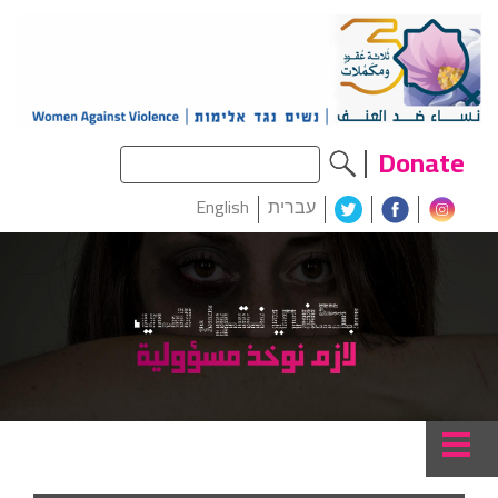
Donate
עברית
English