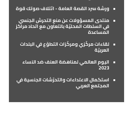
ورشة سرد القصة العامة - ائتلاف صوتك قوة
منتدى المسؤولات عن منع التحرش الجنسي
في السلطات المحليّة بالتعاون مع اتحاد مراكز
المساعدة
لقاءات مركّزي ومركّزات التطوّع في البلدات
العربيّة
اليوم العالمي لمناهضة العنف ضد النساء
2023
استكمال الاعتداءات والتحرّشات الجنسية في
المجتمع العربي