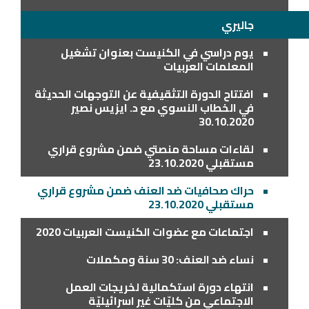
جاليري
يوم دراسي في الكنيست بعنوان تشغيل
المعلمات العربيات
افتتاح الدورة التثقيفية عن التوجهات الحديثة
في الخطاب النسوي مع د. ايزيس نصير
30.10.2020
لقاءات مساحة منصتي ضمن مشروع قراري
مستقبلي 23.10.2020
حراك صحافيات ضد العنف ضمن مشروع قراري
مستقبلي 23.10.2020
اجتماعات مع عضوات الكنيست العربيات 2020
نساء ضد العنف: 30 سنة ومكملات
انتهاء دورة استكمالية لخريجات العمل
الاجتماعي من كليّات غير اسرائيليّة