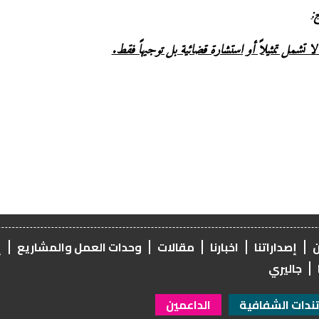
:
لا تشمل تمثيلاً أو استشارة قضائية بل توجيهاً فقط.
ن
إصداراتنا
اخبارنا
مقالات
وحدات العمل والمشاريع
إ
جاليري
دات الشفافية
الداعمين