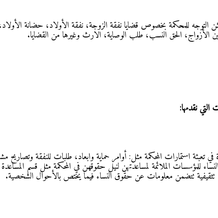
ن التوجه للمحكمة بخصوص قضايا نفقة الزوجة، نفقة الأولاد، حضانة الأولاد، ا
 بين الأزواج، الحق النسب، طلب الوصاية، الارث وغيرها من القضايا.
 التي نقدمها:
في تعبئة استمارات المحكمة مثل: أوامر حماية وابعاد، طلبات للنفقة وتصاريح مشف
لنساء للمؤسسات الملائمة لمساعدتهن لنيل حقوقهن في المحكمة مثل قسم المساعدة
تثقيفية تتضمن معلومات عن حقوق النساء فيما يختص بالأحوال الشخصية.