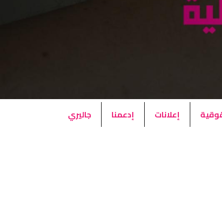
قوقية
إعلانات
إدعمنا
جاليري