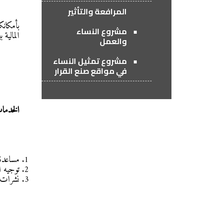
المرافعة والتأثير
بأمكانك
مشروع النساء
المالية
والعمل
مشروع تمثيل النساء
في مواقع صنع القرار
الخدمات
مساعدة 
توجيه ا
نشرات 