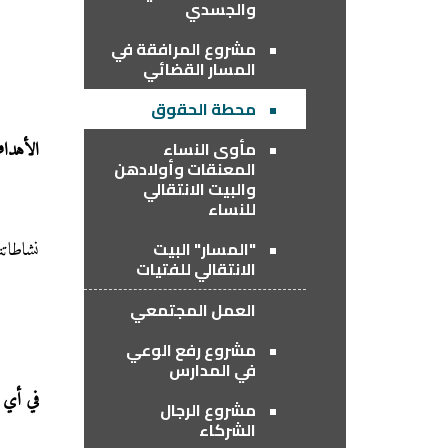
والجسدي
مشروع المرافقة في
المسار القضائي
محطة الحقوق
مأوى النساء
الأهدا
المعنقات وأولادهن
والبيت الانتقالي
للنساء
"المسار" البيت
نشاطاتن
الانتقالي للفتيات
العمل المجتمعي
مشروع رفع الوعي
في المدارس
في أي ا
مشروع الرجال
الشركاء