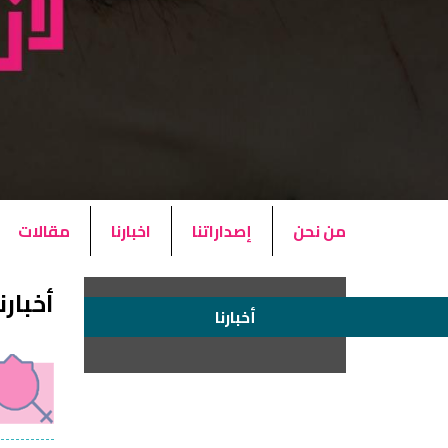
من نحن
إصداراتنا
اخبارنا
مقالات
أخبارن
أخبارنا